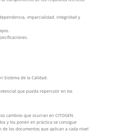
ndependencia, imparcialidad, integridad y
ayos.
pecificaciones.
n Sistema de la Calidad.
potencial que pueda repercutir en los
 a los cambios que ocurran en CITOGEN.
dos y los ponen en práctica se consigue
ión de los documentos que aplican a cada nivel