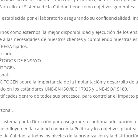
 Para ello, el Sistema de la Calidad tiene como objetivos generales:
ía establecida por el laboratorio asegurando su confidencialidad, i
rnos como externos, la mejor disponibilidad y ejecución de los ens
e a las necesidades de nuestros clientes y cumpliendo nuestras es
REGA fijados.
ercado.
MÉTODOS DE ENSAYO.
CITOGEN.
onal.
 CITOGEN sobre la importancia de la implantación y desarrollo de u
do en los estándares UNE-EN ISO/IEC 17025 y UNE-ISO/15189.
tificados dentro de todos sus procesos, para controlar el impacto 
rsonal.
 del sistema por la Dirección para asegurar su continua adecuación
 influyen en la calidad conocen la Política y los objetivos plantea
e de Calidad, a todos los niveles de la organización y la distribuc