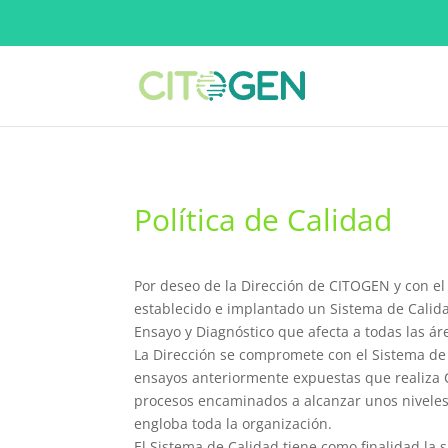
Política de Calidad
Por deseo de la Dirección de CITOGEN y con el
establecido e implantado un Sistema de Calid
Ensayo y Diagnóstico que afecta a todas las ár
La Dirección se compromete con el Sistema de 
ensayos anteriormente expuestas que realiza C
procesos encaminados a alcanzar unos niveles 
engloba toda la organización.
El Sistema de Calidad tiene como finalidad la s