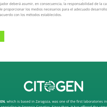
ajador deberá asumir, en consecuencia, la responsabilidad de la ca
e proporcionar los medios necesarios para el adecuado desarrollo
 acuerdo con los métodos establecidos.
GEN
, which is based in Zaragoza, was one of the first laboratories i
 specialise in Forensic Genetics. Since then, it has offered the utm