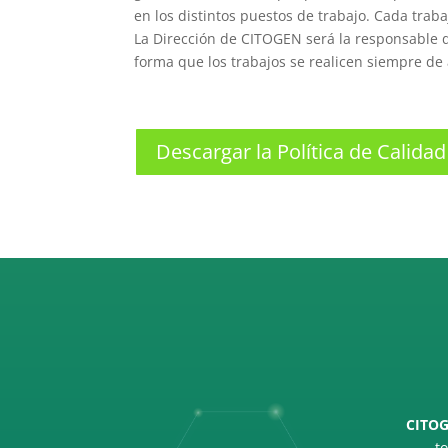
en los distintos puestos de trabajo. Cada trab
La Dirección de CITOGEN será la responsable d
forma que los trabajos se realicen siempre de
Descargar la Política de Calidad
CITO
to